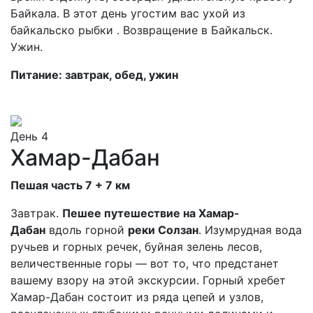
Байкала. В этот день угостим вас ухой из
байкальско рыбки . Возвращение в Байкальск.
Ужин.
Питание: завтрак, обед, ужин
День 4
Хамар-Дабан
Пешая часть 7 + 7 км
Завтрак.
Пешее путешествие на Хамар-
Дабан
вдоль горной
реки Солзан
. Изумрудная вода
ручьев и горных речек, буйная зелень лесов,
величественные горы — вот то, что предстанет
вашему взору на этой экскурсии. Горный хребет
Хамар-Дабан состоит из ряда цепей и узлов,