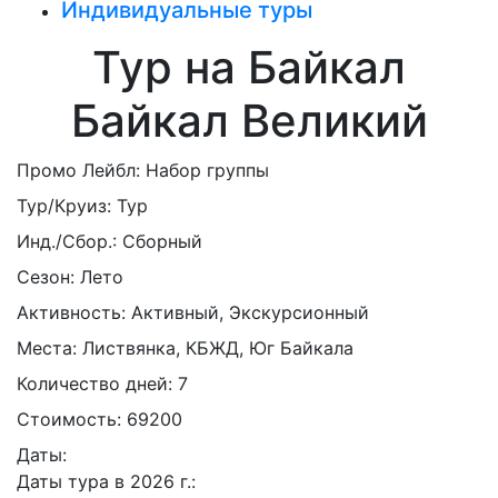
Индивидуальные туры
Тур на Байкал
Байкал Великий
Промо Лейбл:
Набор группы
Тур/Круиз:
Тур
Инд./Сбор.:
Сборный
Сезон:
Лето
Активность:
Активный, Экскурсионный
Места:
Листвянка, КБЖД, Юг Байкала
Количество дней:
7
Стоимость:
69200
Даты:
Даты тура в 2026 г.: