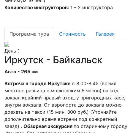
минимум 10 чел.)
Количество инструкторов:
1 – 2 инструктора
Программа тура
Стоимость
Галерея
День 1
Иркутск - Байкальск
Авто - 265 км
Встреча к городе Иркутске
c 8.00-8.45 (время
местное разница с московским 5 часов) на ж/д
вокзал крайний правый вход, у пригородных касс,
внутри вокзала. От аэропорта до вокзала можно
доехать на такси (15 мин, 300 руб.) (Уточняйте
дополнительно время встречи под конкретный
заезд) .
Обзорная экскурсия
по старинному городу