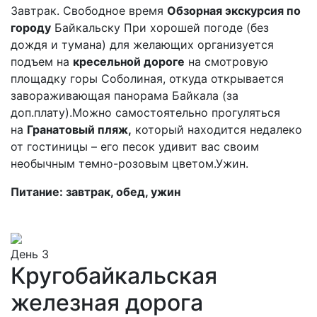
Завтрак. Свободное время
Обзорная экскурсия по
городу
Байкальску При хорошей погоде (без
дождя и тумана) для желающих организуется
подъем на
кресельной дороге
на смотровую
площадку горы Соболиная, откуда открывается
завораживающая панорама Байкала (за
доп.плату).Можно самостоятельно прогуляться
на
Гранатовый пляж,
который находится недалеко
от гостиницы – его песок удивит вас своим
необычным темно-розовым цветом.Ужин.
Питание: завтрак, обед, ужин
День 3
Кругобайкальская
железная дорога