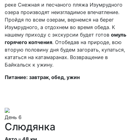
реке Снежная и песчаного пляжа Изумрудного
озера производят неизгладимое впечатление.
Пройдя по всем озерам, вернемся на берег
Изумрудного, а отдохнем во время обеда. К
нашему приходу с экскурсии будет готов
омуль
горячего копчения
. Отобедав на природе, всю
вторую половину дня будем загорать, купаться,
кататься на катамаранах. Возвращение в
Байкальск к ужину.
Питание: завтрак, обед, ужин
День 6
Слюдянка
Авто – 48 км