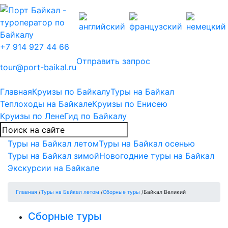
+7 914 927 44 66
Отправить запрос
tour@port-baikal.ru
Главная
Круизы по Байкалу
Туры на Байкал
Теплоходы на Байкале
Круизы по Енисею
Круизы по Лене
Гид по Байкалу
Туры на Байкал летом
Туры на Байкал осенью
Туры на Байкал зимой
Новогодние туры на Байкал
Экскурсии на Байкале
Главная
/
Туры на Байкал летом
/
Сборные туры
/
Байкал Великий
Сборные туры