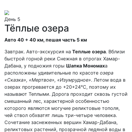
День 5
Тёплые озера
Авто 40 + 40 км, пешая часть 5 км
Завтрак. Авто-экскурсия на
Теплые озера
. Вблизи
быстрой горной реки Снежная в отрогах Хамар-
Дабана, у подножия горы
Шапка Мономах
а
расположены удивительные по красоте
озера
«Сказка», «Мертвое», «Изумрудное»
. Летом вода в
озерах прогревается до +20+24°С, поэтому их
называют Теплыми. Дорога проходит сквозь густой
смешанный лес, характерной особенностью
которого являются могучие реликтовые тополя,
чей ствол обхватят лишь три-четыре человека.
Сочетание заснеженных вершин Хамар-Дабана,
реликтовых растений, прозрачной ледяной воды в