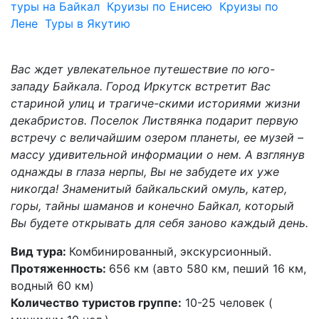
туры на Байкал
Круизы по Енисею
Круизы по
Лене
Туры в Якутию
Вас ждет увлекательное путешествие по юго-
западу Байкала. Город Иркутск встретит Вас
стариной улиц и трагиче-скими историями жизни
декабристов. Поселок Листвянка подарит первую
встречу с величайшим озером планеты, ее музей –
массу удивительной информации о нем. А взглянув
однажды в глаза нерпы, Вы не забудете их уже
никогда! Знаменитый байкальский омуль, катер,
горы, тайны шаманов и конечно Байкал, который
Вы будете открывать для себя заново каждый день.
Вид тура:
Комбинированный, экскурсионный.
Протяженность:
656 км (авто 580 км, пеший 16 км,
водный 60 км)
Количество туристов группе:
10-25 человек (