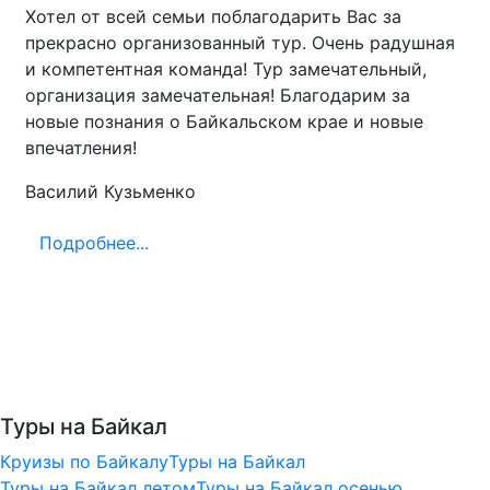
Хотел от всей семьи поблагодарить Вас за
прекрасно организованный тур. Очень радушная
и компетентная команда! Тур замечательный,
организация замечательная! Благодарим за
новые познания о Байкальском крае и новые
впечатления!
Василий Кузьменко
Подробнее...
Туры на Байкал
Круизы по Байкалу
Туры на Байкал
Туры на Байкал летом
Туры на Байкал осенью