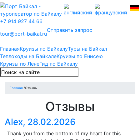
+7 914 927 44 66
Отправить запрос
tour@port-baikal.ru
Главная
Круизы по Байкалу
Туры на Байкал
Теплоходы на Байкале
Круизы по Енисею
Круизы по Лене
Гид по Байкалу
Главная
/
Отзывы
Отзывы
Alex, 28.02.2026
Thank you from the bottom of my heart for this