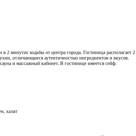
и в 2 минутах ходьбы от центра города. Гостиница располагает 2
ухни, отличающиеся аутентичностью ингредиентов и вкусов.
 сауна и массажный кабинет. В гостинице имеется сейф.
н, халат