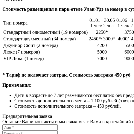
Стоимость размещения в парк-отеле Улан-Удэ за номер в сут
01.01 - 30.05
01.06 - 1
Тип номера
1 чел/ 2 чел
1 чел/ 2
Стандартный одноместный (19 номеров)
2250
*
3750
Стандарт двухместный (34 номера)
2450*/ 3000*
4000/ 4
Джуниор Сюит (2 номера)
4200
5500
Люкс (7 номеров)
5900
6000
VIP Люкс (1 номер)
7000
9000
* Тариф не включает завтрак. Стоимость завтрака 450 руб.
Примечания:
Дети в возрасте до 7 лет размещаются бесплатно без пред
Стоимость дополнительного места – 1 100 рублей (завтра
Стоимость дополнительного завтрака – 450 рублей.
Предварительная заявка
Оставьте Ваши контакты и мы свяжемся с Вами в кратчайший с