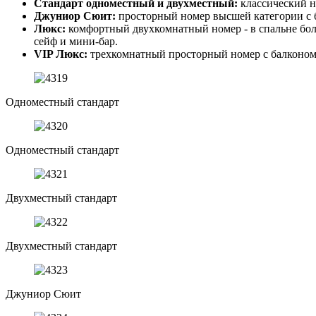
Стандарт одноместный и двухместный:
классический н
Джуниор Сюит:
просторный номер высшей категории с б
Люкс:
комфортный двухкомнатный номер - в спальне боль
сейф и мини-бар.
VIP Люкс:
трехкомнатный просторный номер с балконом: 
Одноместный стандарт
Одноместный стандарт
Двухместный стандарт
Двухместный стандарт
Джуниор Сюит