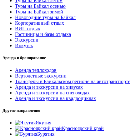
Туры на Байкал летом
Туры на Байкал осенью
Туры на Байкал зимой
Новогодние туры на Байкал
Корпоративный отдых
ВИП отдых
Гостиницы и базы отдыха
Экскурсии
Иркутск
Аренда и бронирование
Аренда теплоходов
Вертолетные экскурсии
Трансферы в Байкальском регионе на автотранспорте
Аренда и экскурсии на хивусах
Аренда и экскурсии на снегоходах
Аренда и экскурсии на квадроциклах
Другие направления
Якутия
Красноярский край
Бурятия