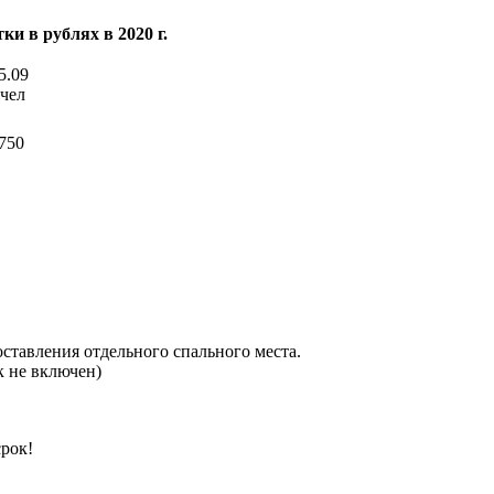
ки в рублях в 2020 г.
5.09
 чел
750
оставления отдельного спального места.
к не включен)
рок!