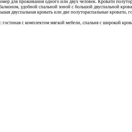
омер для проживания одного или двух человек. Кровати полутор
алконом, удобной спальной зоной с большой двуспальной крова
шая двуспальная кровать или две полутораспальные кровати, го
гостиная с комплектом мягкой мебели, спальня с широкой крова