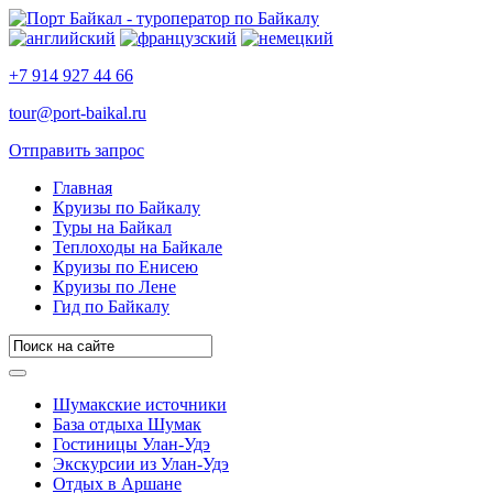
+7 914 927 44 66
tour@port-baikal.ru
Отправить запрос
Главная
Круизы по Байкалу
Туры на Байкал
Теплоходы на Байкале
Круизы по Енисею
Круизы по Лене
Гид по Байкалу
Шумакские источники
База отдыха Шумак
Гостиницы Улан-Удэ
Экскурсии из Улан-Удэ
Отдых в Аршане